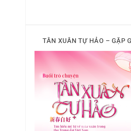
TÂN XUÂN TỰ HẢO – GẶP 