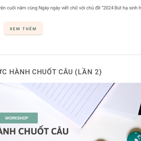
yện cuối năm cùng Ngày ngày viết chữ với chủ đề “2024 Bút hạ sinh h
XEM THÊM
C HÀNH CHUỐT CÂU (LẦN 2)