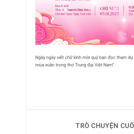
Ngày ngày viết chữ kính mời quý bạn đọc tham dự
mùa xuân trong thơ Trung đại Việt Nam”.
TRÒ CHUYỆN CUỐ