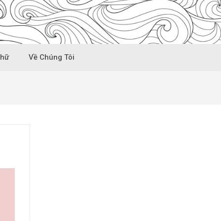
Chữ
Về Chúng Tôi