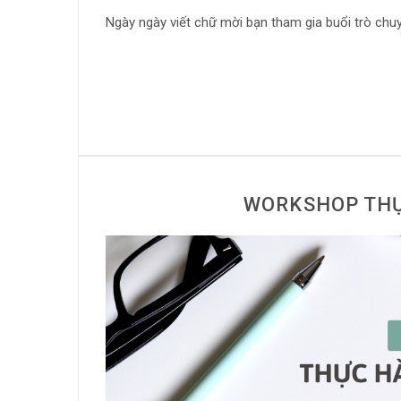
Ngày ngày viết chữ mời bạn tham gia buổi trò chu
WORKSHOP THỰ