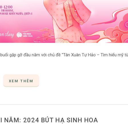
 buổi gặp gỡ đầu năm với chủ đề “Tân Xuân Tự Hảo – Tìm hiểu mỹ t
XEM THÊM
I NĂM: 2024 BÚT HẠ SINH HOA