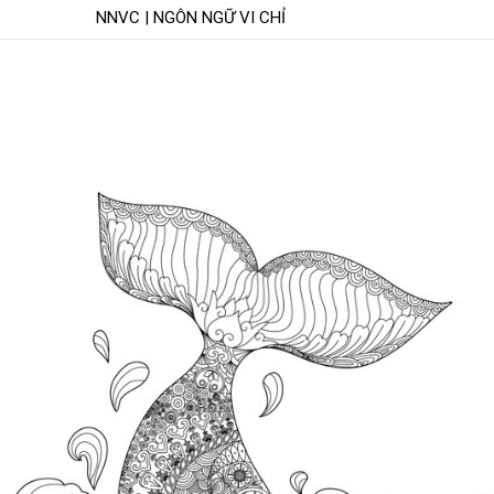
NNVC | NGÔN NGỮ VI CHỈ