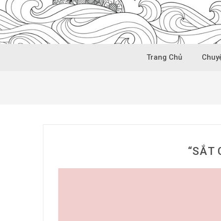
Trang Chủ
Chuyệ
“SẮT 