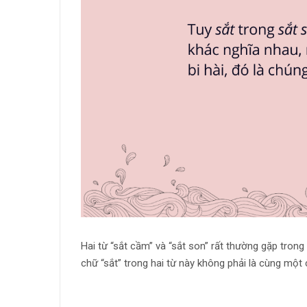
Hai từ “sắt cầm” và “sắt son” rất thường gặp trong
chữ “sắt” trong hai từ này không phải là cùng một 