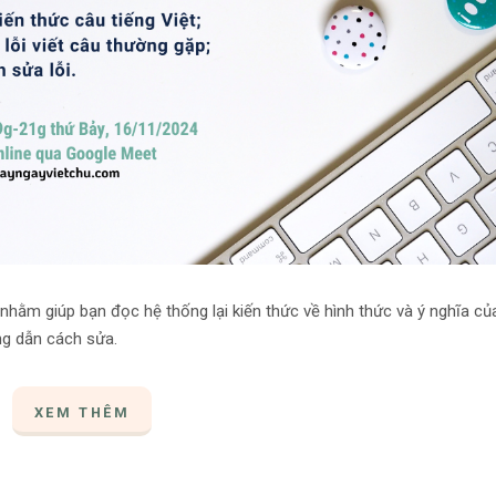
ằm giúp bạn đọc hệ thống lại kiến thức về hình thức và ý nghĩa củ
ng dẫn cách sửa.
XEM THÊM