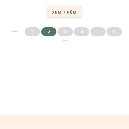
XEM THÊM
1
2
3
4
…
10