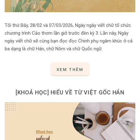
Tối thứ Bảy, 28/02 và 07/03/2026, Ngày ngày viết chữ tổ chức
chương trình Cảo thơm lần giở trước đèn kỳ 3. Lần này, Ngày
ngày viết chữ sẽ cùng bạn đọc đọc Chinh phụ ngâm khúc ở cả
ba dạng là chữ Hán, chữ Nôm và chữ Quốc ngữ.
XEM THÊM
[KHOÁ HỌC] HIỂU VỀ TỪ VIỆT GỐC HÁN