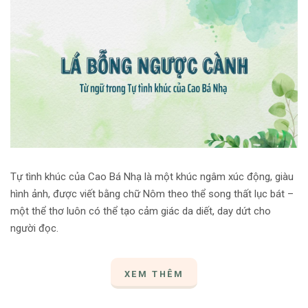
Tự tình khúc của Cao Bá Nhạ là một khúc ngâm xúc động, giàu
hình ảnh, được viết bằng chữ Nôm theo thể song thất lục bát –
một thể thơ luôn có thể tạo cảm giác da diết, day dứt cho
người đọc.
XEM THÊM