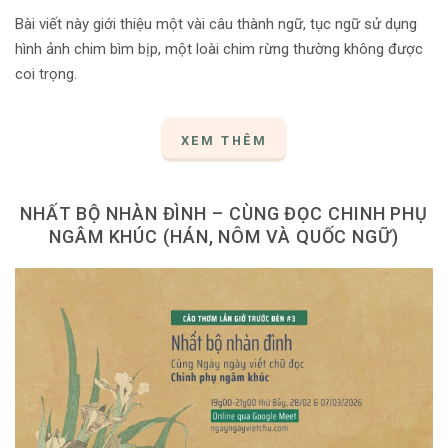
Bài viết này giới thiệu một vài câu thành ngữ, tục ngữ sử dụng
hình ảnh chim bìm bịp, một loài chim rừng thường không được
coi trọng.
XEM THÊM
NHẤT BỘ NHÀN ĐÌNH – CÙNG ĐỌC CHINH PHỤ
NGÂM KHÚC (HÁN, NÔM VÀ QUỐC NGỮ)