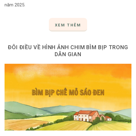
năm 2025.
XEM THÊM
ĐÔI ĐIỀU VỀ HÌNH ẢNH CHIM BÌM BỊP TRONG
DÂN GIAN