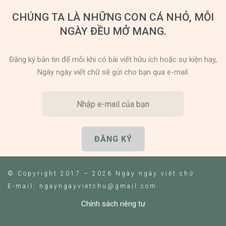
CHÚNG TA LÀ NHỮNG CON CÁ NHỎ, MỖI
NGÀY ĐỀU MỞ MANG.
Đăng ký bản tin để mỗi khi có bài viết hữu ích hoặc sự kiện hay,
Ngày ngày viết chữ sẽ gửi cho bạn qua e-mail.
© Copyright 2017 – 2026 Ngày ngày viết chữ
E-mail: ngayngayvietchu@gmail.com
Chính sách riêng tư