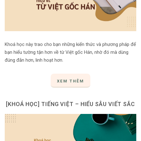
Khoá học này trao cho bạn những kiến thức và phương pháp để
bạn hiểu tường tận hơn về từ Việt gốc Hán, nhờ đó mà dùng
đúng đắn hơn, linh hoạt hơn.
XEM THÊM
[KHOÁ HỌC] TIẾNG VIỆT – HIỂU SÂU VIẾT SẮC