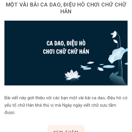
MỘT VÀI BÀI CA DAO, ĐIỆU HÒ CHƠI CHỮ CHỮ
HÁN
Bài viết này giới thiệu với các bạn một vài bài ca dao, điệu hò có
yếu tố chữ Hán khá thú vị mà Ngày ngày viết chữ sưu tầm
được.