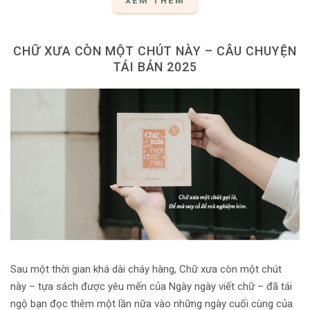
XEM THÊM
CHỮ XƯA CÒN MỘT CHÚT NÀY – CÂU CHUYỆN
TÁI BẢN 2025
Sau một thời gian khá dài cháy hàng, Chữ xưa còn một chút
này – tựa sách được yêu mến của Ngày ngày viết chữ – đã tái
ngộ bạn đọc thêm một lần nữa vào những ngày cuối cùng của