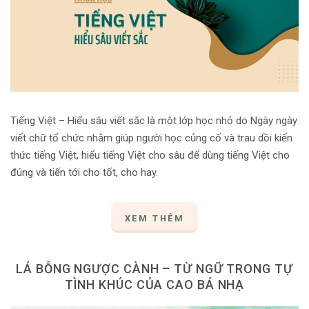
Tiếng Việt – Hiểu sâu viết sắc là một lớp học nhỏ do Ngày ngày
viết chữ tổ chức nhằm giúp người học củng cố và trau dồi kiến
thức tiếng Việt, hiểu tiếng Việt cho sâu để dùng tiếng Việt cho
đúng và tiến tới cho tốt, cho hay.
XEM THÊM
LÁ BỖNG NGƯỢC CÀNH – TỪ NGỮ TRONG TỰ
TÌNH KHÚC CỦA CAO BÁ NHẠ