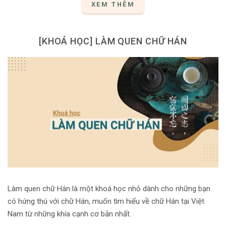
XEM THÊM
[KHOÁ HỌC] LÀM QUEN CHỮ HÁN
Làm quen chữ Hán là một khoá học nhỏ dành cho những bạn
có hứng thú với chữ Hán, muốn tìm hiểu về chữ Hán tại Việt
Nam từ những khía cạnh cơ bản nhất.