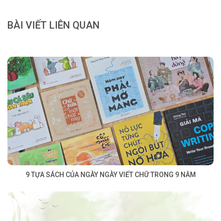
BÀI VIẾT LIÊN QUAN
9 TỰA SÁCH CỦA NGÀY NGÀY VIẾT CHỮ TRONG 9 NĂM