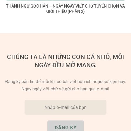
THÀNH NGỮ GỐC HÁN – NGÀY NGÀY VIẾT CHỮ TUYỂN CHỌN VÀ
GIỚI THIỆU (PHẦN 2)
CHÚNG TA LÀ NHỮNG CON CÁ NHỎ, MỖI
NGÀY ĐỀU MỞ MANG.
Đăng ký bản tin để mỗi khi có bài viết hữu ích hoặc sự kiện hay,
Ngày ngày viết chữ sẽ gửi cho bạn qua e-mail.