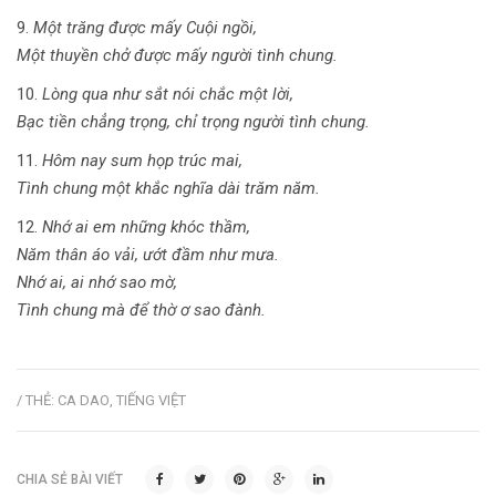
9.
Một trăng được mấy Cuội ngồi,
Một thuyền chở được mấy người tình chung.
10.
Lòng qua như sắt nói chắc một lời,
Bạc tiền chẳng trọng, chỉ trọng người tình chung.
11.
Hôm nay sum họp trúc mai,
Tình chung một khắc nghĩa dài trăm năm.
12.
Nhớ ai em những khóc thầm,
Năm thân áo vải, ướt đầm như mưa.
Nhớ ai, ai nhớ sao mờ,
Tình chung mà để thờ ơ sao đành.
/ THẺ:
CA DAO
,
TIẾNG VIỆT
CHIA SẺ BÀI VIẾT