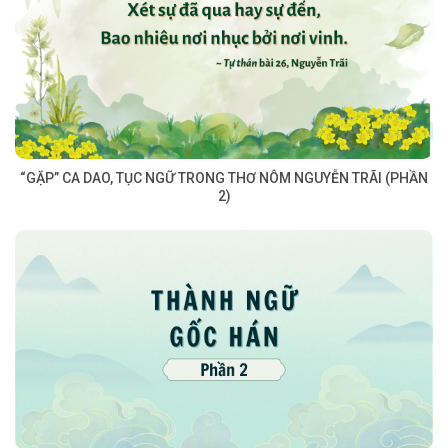
“GẶP” CA DAO, TỤC NGỮ TRONG THƠ NÔM NGUYỄN TRÃI (PHẦN
2)