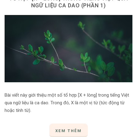
NGỮ LIỆU CA DAO (PHẦN 1)
Bài viết này giới thiệu một số tổ hợp [X + lòng] trong tiếng Việt
qua ngữ liệu là ca dao. Trong đó, X là một vị từ (tức động từ
hoặc tính từ).
XEM THÊM