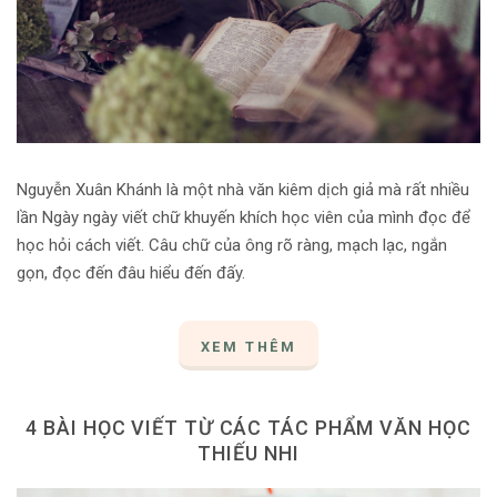
Nguyễn Xuân Khánh là một nhà văn kiêm dịch giả mà rất nhiều
lần Ngày ngày viết chữ khuyến khích học viên của mình đọc để
học hỏi cách viết. Câu chữ của ông rõ ràng, mạch lạc, ngắn
gọn, đọc đến đâu hiểu đến đấy.
XEM THÊM
4 BÀI HỌC VIẾT TỪ CÁC TÁC PHẨM VĂN HỌC
THIẾU NHI