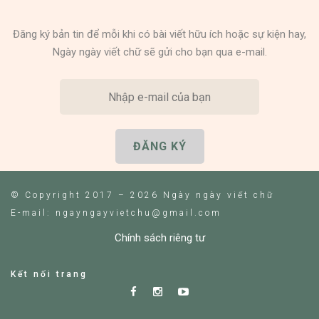
Đăng ký bản tin để mỗi khi có bài viết hữu ích hoặc sự kiện hay,
Ngày ngày viết chữ sẽ gửi cho bạn qua e-mail.
© Copyright 2017 – 2026 Ngày ngày viết chữ
E-mail: ngayngayvietchu@gmail.com
Chính sách riêng tư
Kết nối trang