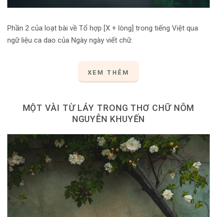
Phần 2 của loạt bài về Tổ hợp [X + lòng] trong tiếng Việt qua
ngữ liệu ca dao của Ngày ngày viết chữ.
XEM THÊM
MỘT VÀI TỪ LÁY TRONG THƠ CHỮ NÔM
NGUYỄN KHUYẾN