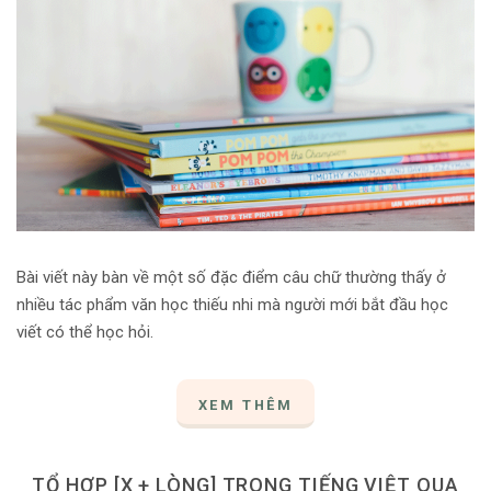
Bài viết này bàn về một số đặc điểm câu chữ thường thấy ở
nhiều tác phẩm văn học thiếu nhi mà người mới bắt đầu học
viết có thể học hỏi.
XEM THÊM
TỔ HỢP [X + LÒNG] TRONG TIẾNG VIỆT QUA