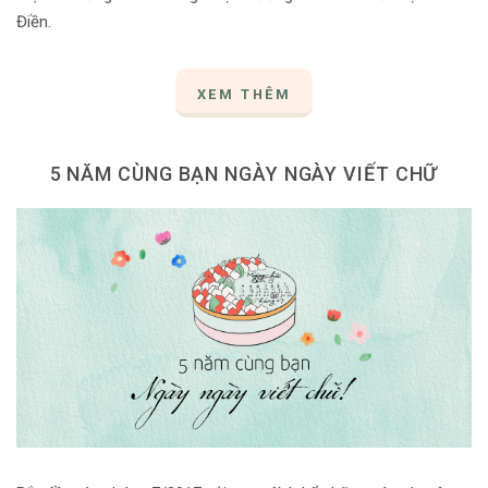
Điền.
XEM THÊM
5 NĂM CÙNG BẠN NGÀY NGÀY VIẾT CHỮ