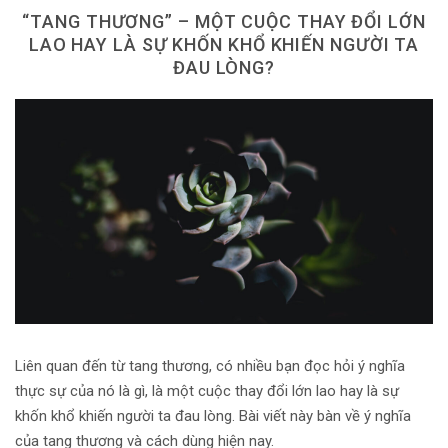
“TANG THƯƠNG” – MỘT CUỘC THAY ĐỔI LỚN
LAO HAY LÀ SỰ KHỐN KHỔ KHIẾN NGƯỜI TA
ĐAU LÒNG?
Liên quan đến từ tang thương, có nhiều bạn đọc hỏi ý nghĩa
thực sự của nó là gì, là một cuộc thay đổi lớn lao hay là sự
khốn khổ khiến người ta đau lòng. Bài viết này bàn về ý nghĩa
của tang thương và cách dùng hiện nay.