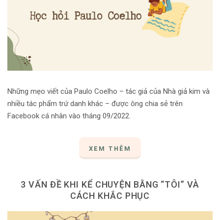
Những mẹo viết của Paulo Coelho – tác giả của Nhà giả kim và
nhiều tác phẩm trứ danh khác – được ông chia sẻ trên
Facebook cá nhân vào tháng 09/2022.
XEM THÊM
3 VẤN ĐỀ KHI KỂ CHUYỆN BẰNG “TÔI” VÀ
CÁCH KHẮC PHỤC