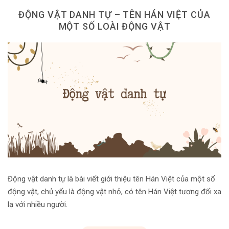
ĐỘNG VẬT DANH TỰ – TÊN HÁN VIỆT CỦA
MỘT SỐ LOÀI ĐỘNG VẬT
Động vật danh tự là bài viết giới thiệu tên Hán Việt của một số
động vật, chủ yếu là động vật nhỏ, có tên Hán Việt tương đối xa
lạ với nhiều người.