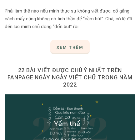
Phải làm thế nào nếu mình thực sự không viết được, cố gắng
cách mấy cũng không có tinh thần để “cầm bút”. Chà, có lẽ đã
đến lúc mình chủ động “đốn bút” rồi.
XEM THÊM
22 BÀI VIẾT ĐƯỢC CHÚ Ý NHẤT TRÊN
FANPAGE NGÀY NGÀY VIẾT CHỮ TRONG NĂM
2022