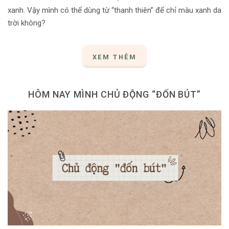
xanh. Vậy mình có thể dùng từ “thanh thiên” để chỉ màu xanh da
trời không?
XEM THÊM
HÔM NAY MÌNH CHỦ ĐỘNG “ĐỐN BÚT”