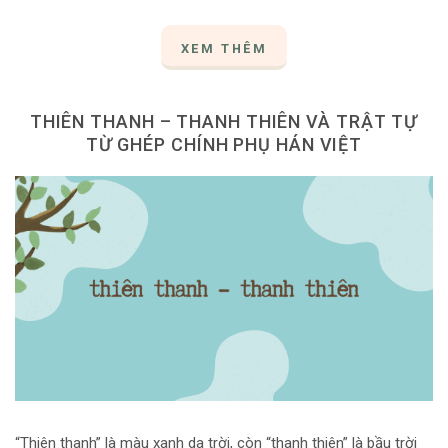
XEM THÊM
THIÊN THANH – THANH THIÊN VÀ TRẬT TỰ
TỪ GHÉP CHÍNH PHỤ HÁN VIỆT
“Thiên thanh” là màu xanh da trời, còn “thanh thiên” là bầu trời