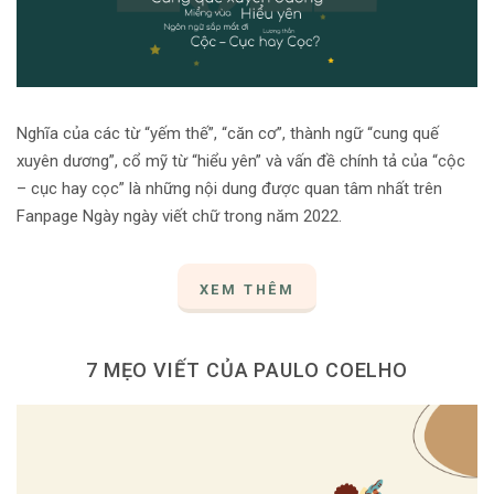
Nghĩa của các từ “yếm thế”, “căn cơ”, thành ngữ “cung quế
xuyên dương”, cổ mỹ từ “hiểu yên” và vấn đề chính tả của “cộc
– cục hay cọc” là những nội dung được quan tâm nhất trên
Fanpage Ngày ngày viết chữ trong năm 2022.
XEM THÊM
7 MẸO VIẾT CỦA PAULO COELHO