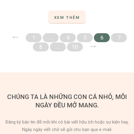
XEM THÊM
1
…
4
5
6
7
8
…
10
CHÚNG TA LÀ NHỮNG CON CÁ NHỎ, MỖI
NGÀY ĐỀU MỞ MANG.
Đăng ký bản tin để mỗi khi có bài viết hữu ích hoặc sự kiện hay,
Ngày ngày viết chữ sẽ gửi cho bạn qua e-mail.