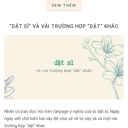
XEM THÊM
“DẬT SĨ” VÀ VÀI TRƯỜNG HỢP “DẬT” KHÁC
Nhân có bạn đọc hỏi trên fanpage ý nghĩa của từ dật sĩ, Ngày
ngày viết chữ biên bài này để chia sẻ về từ này và và một vài
trường hợp “dật” khác.