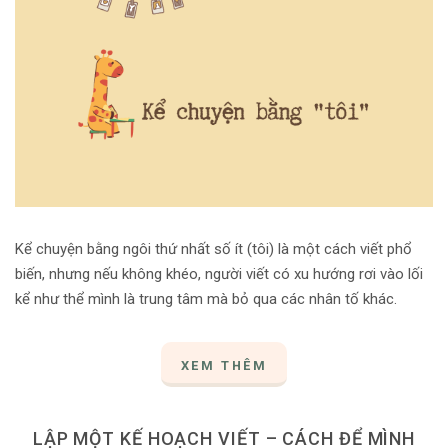
Kể chuyện bằng ngôi thứ nhất số ít (tôi) là một cách viết phổ
biến, nhưng nếu không khéo, người viết có xu hướng rơi vào lối
kể như thể mình là trung tâm mà bỏ qua các nhân tố khác.
XEM THÊM
LẬP MỘT KẾ HOẠCH VIẾT – CÁCH ĐỂ MÌNH