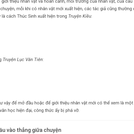
g giới thiệu nhân vật và hoàn cảnh, môi trường của nhân vật, của câu
chuyện, mỗi khi có nhân vật mới xuất hiện, các tác giả cũng thường
ây là cách Thúc Sinh xuất hiện trong
Truyện Kiều
:
ng
Truyện Lục Vân Tiên
:
hư vậy để mở đầu hoặc để giới thiệu nhân vật mới có thể xem là một
ăn học hiện đại, công thức ấy bị phá vỡ.
đầu vào thẳng giữa chuyện