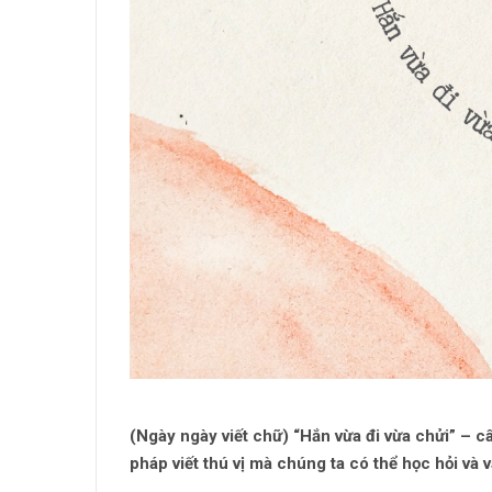
(Ngày ngày viết chữ) “Hắn vừa đi vừa chửi” – 
pháp viết thú vị mà chúng ta có thể học hỏi và 