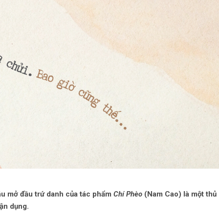
câu mở đầu trứ danh của tác phẩm
Chí Phèo
(Nam Cao) là một thủ
vận dụng.