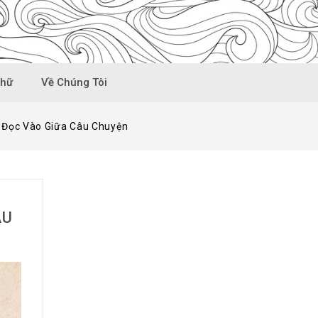
Chữ
Về Chúng Tôi
 Đọc Vào Giữa Câu Chuyện
ÂU