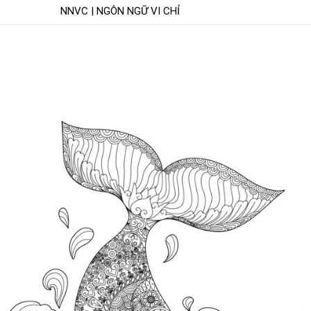
NNVC | NGÔN NGỮ VI CHỈ