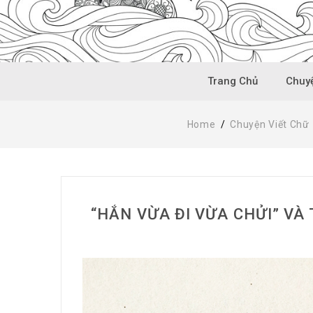
Trang Chủ
Chuyệ
Home
/
Chuyện Viết Chữ
“HẮN VỪA ĐI VỪA CHỬI” VÀ