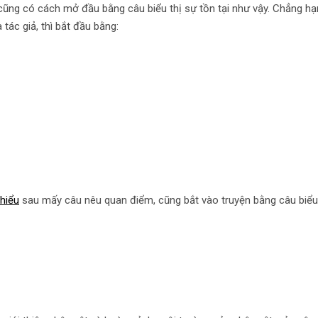
 cũng có cách mở đầu bằng câu biểu thị sự tồn tại như vậy. Chẳng hạ
tác giả, thì bắt đầu bằng:
hiểu
sau mấy câu nêu quan điểm, cũng bắt vào truyện bằng câu biểu