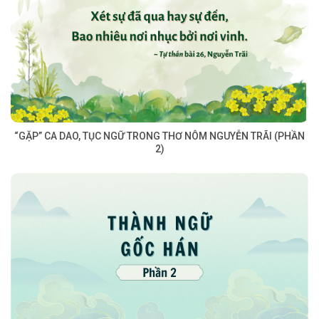
“GẶP” CA DAO, TỤC NGỮ TRONG THƠ NÔM NGUYỄN TRÃI (PHẦN
2)