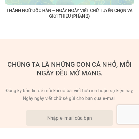
THÀNH NGỮ GỐC HÁN – NGÀY NGÀY VIẾT CHỮ TUYỂN CHỌN VÀ
GIỚI THIỆU (PHẦN 2)
CHÚNG TA LÀ NHỮNG CON CÁ NHỎ, MỖI
NGÀY ĐỀU MỞ MANG.
Đăng ký bản tin để mỗi khi có bài viết hữu ích hoặc sự kiện hay,
Ngày ngày viết chữ sẽ gửi cho bạn qua e-mail.