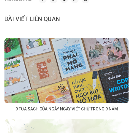
BÀI VIẾT LIÊN QUAN
9 TỰA SÁCH CỦA NGÀY NGÀY VIẾT CHỮ TRONG 9 NĂM