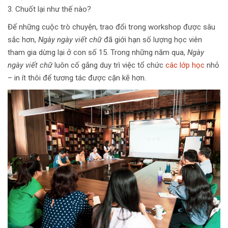
3. Chuốt lại như thế nào?
Để những cuộc trò chuyện, trao đổi trong workshop được sâu
sắc hơn,
Ngày ngày viết chữ
đã giới hạn số lượng học viên
tham gia dừng lại ở con số 15. Trong những năm qua,
Ngày
ngày viết chữ
luôn cố gắng duy trì việc tổ chức
các lớp học
nhỏ
– in ít thôi để tương tác được cặn kẽ hơn.