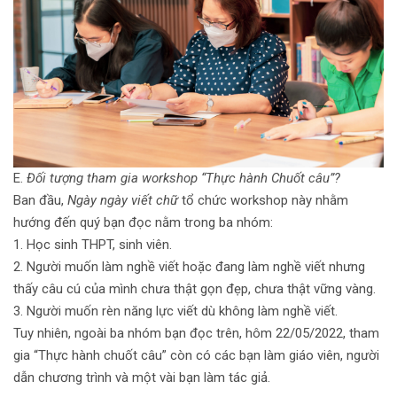
E.
Đối tượng tham gia workshop “Thực hành Chuốt câu”?
Ban đầu,
Ngày ngày viết chữ
tổ chức workshop này nhằm
hướng đến quý bạn đọc nằm trong ba nhóm:
1. Học sinh THPT, sinh viên.
2. Người muốn làm nghề viết hoặc đang làm nghề viết nhưng
thấy câu cú của mình chưa thật gọn đẹp, chưa thật vững vàng.
3. Người muốn rèn năng lực viết dù không làm nghề viết.
Tuy nhiên, ngoài ba nhóm bạn đọc trên, hôm 22/05/2022, tham
gia “Thực hành chuốt câu” còn có các bạn làm giáo viên, người
dẫn chương trình và một vài bạn làm tác giả.