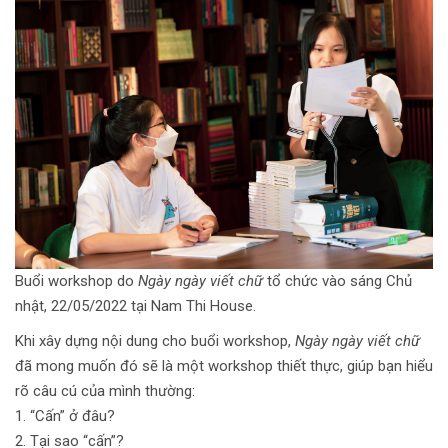
Buổi workshop do
Ngày ngày viết chữ
tổ chức vào sáng Chủ
nhật, 22/05/2022 tại Nam Thi House.
Khi xây dựng nội dung cho buổi workshop,
Ngày ngày viết chữ
đã mong muốn đó sẽ là một workshop thiết thực, giúp bạn hiểu
rõ câu cú của mình thường:
1. “Cấn” ở đâu?
2. Tại sao “cấn”?