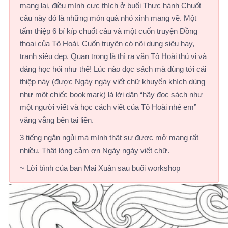
mang lại, điều mình cực thích ở buổi Thực hành Chuốt
câu này đó là những món quà nhỏ xinh mang về. Một
tấm thiệp 6 bí kíp chuốt câu và một cuốn truyện Đồng
thoại của Tô Hoài. Cuốn truyện có nội dung siêu hay,
tranh siêu đẹp. Quan trọng là thì ra văn Tô Hoài thú vị và
đáng học hỏi như thế! Lúc nào đọc sách mà dùng tới cái
thiệp này (được Ngày ngày viết chữ khuyến khích dùng
như một chiếc bookmark) là lời dặn “hãy đọc sách như
một người viết và học cách viết của Tô Hoài nhé em”
văng vẳng bên tai liền.
3 tiếng ngắn ngủi mà mình thật sự được mở mang rất
nhiều. Thật lòng cảm ơn Ngày ngày viết chữ.
~ Lời bình của bạn Mai Xuân sau buổi workshop