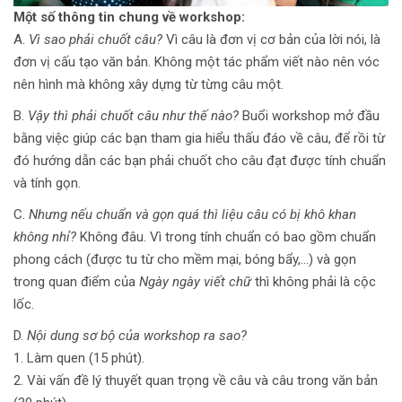
Một số thông tin chung về workshop:
A.
Vì sao phải chuốt câu?
Vì câu là đơn vị cơ bản của lời nói, là
đơn vị cấu tạo văn bản. Không một tác phẩm viết nào nên vóc
nên hình mà không xây dựng từ từng câu một.
B.
Vậy thì phải chuốt câu như thế nào?
Buổi workshop mở đầu
bằng việc giúp các bạn tham gia hiểu thấu đáo về câu, để rồi từ
đó hướng dẫn các bạn phải chuốt cho câu đạt được tính chuẩn
và tính gọn.
C.
Nhưng nếu chuẩn và gọn quá thì liệu câu có bị khô khan
không nhỉ?
Không đâu. Vì trong tính chuẩn có bao gồm chuẩn
phong cách (được tu từ cho mềm mại, bóng bẩy,…) và gọn
trong quan điểm của
Ngày ngày viết chữ
thì không phải là cộc
lốc.
D.
Nội dung sơ bộ của workshop ra sao?
1. Làm quen (15 phút).
2. Vài vấn đề lý thuyết quan trọng về câu và câu trong văn bản