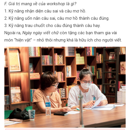
F. Giá trị mang về của workshop là gì?
1. Kỹ năng nhận diện câu sai và câu mơ hồ.
2. Kỹ năng uốn nắn câu sai, câu mơ hồ thành câu đúng.
3. Kỹ năng trau chuốt cho câu đúng thành câu hay.
Ngoài ra,
Ngày ngày viết chữ
còn tặng các bạn tham gia vài
món “hiện vật” – nhỏ thôi nhưng khá là hữu ích cho người viết.