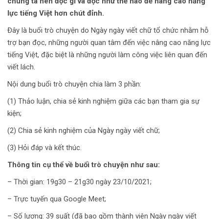
chúng ta nên đọc gì và đọc như thế nào để nâng cao năng
lực tiếng Việt hơn chút đỉnh.
Đây là buổi trò chuyện do Ngày ngày viết chữ tổ chức nhằm hỗ
trợ bạn đọc, những người quan tâm đến việc nâng cao năng lực
tiếng Việt, đặc biệt là những người làm công việc liên quan đến
viết lách.
Nội dung buổi trò chuyện chia làm 3 phần:
(1) Thảo luận, chia sẻ kinh nghiệm giữa các bạn tham gia sự
kiện;
(2) Chia sẻ kinh nghiệm của Ngày ngày viết chữ;
(3) Hỏi đáp và kết thúc.
Thông tin cụ thể về buổi trò chuyện như sau:
– Thời gian: 19g30 – 21g30 ngày 23/10/2021;
– Trực tuyến qua Google Meet;
– Số lượng: 39 suất (đã bao gồm thành viên Ngày ngày viết