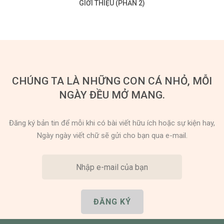
GIỚI THIỆU (PHẦN 2)
CHÚNG TA LÀ NHỮNG CON CÁ NHỎ, MỖI
NGÀY ĐỀU MỞ MANG.
Đăng ký bản tin để mỗi khi có bài viết hữu ích hoặc sự kiện hay,
Ngày ngày viết chữ sẽ gửi cho bạn qua e-mail.