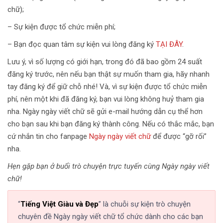
chữ);
– Sự kiện được tổ chức miễn phí;
– Bạn đọc quan tâm sự kiện vui lòng đăng ký
TẠI ĐÂY
.
Lưu ý, vì số lượng có giới hạn, trong đó đã bao gồm 24 suất
đăng ký trước, nên nếu bạn thật sự muốn tham gia, hãy nhanh
tay đăng ký để giữ chỗ nhé! Và, vì sự kiện được tổ chức miễn
phí, nên một khi đã đăng ký, bạn vui lòng không huỷ tham gia
nha. Ngày ngày viết chữ sẽ gửi e-mail hướng dẫn cụ thể hơn
cho bạn sau khi bạn đăng ký thành công. Nếu có thắc mắc, bạn
cứ nhắn tin cho fanpage
Ngày ngày viết chữ
để được “gỡ rối”
nha.
Hẹn gặp bạn ở buổi trò chuyện trực tuyến cùng Ngày ngày viết
chữ!
“
Tiếng Việt Giàu và Đẹp
” là chuỗi sự kiện trò chuyện
chuyên đề Ngày ngày viết chữ tổ chức dành cho các bạn