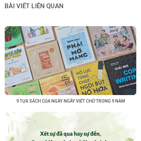
BÀI VIẾT LIÊN QUAN
9 TỰA SÁCH CỦA NGÀY NGÀY VIẾT CHỮ TRONG 9 NĂM