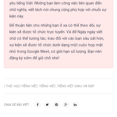
yêu tiếng Việt. Những bạn làm công việc liên quan đến
chữ nghĩa, viết lách nói chung cũng phù hợp với chuỗi sự
kiện này.
Để thuận tiện cho những bạn ở xa có thể theo dõi, sự
kiện sẽ được tổ chức trực tuyến. Và để Ngày ngày viết
chữ có thể tương tác, trao đổi với các bạn sâu sát hơn,
sự kiện sẽ được tổ chức dưới dạng một cuộc họp mặt
nhỏ trong Google Meet, có giới hạn số lượng. Bạn nên
đăng ký sớm để giữ chỗ nhé!
/ THẺ:
HỌC TIẾNG VIỆT
,
TIẾNG VIỆT
,
TIẾNG VIỆT GIÀU VÀ ĐẸP
CHIA SẺ BÀI VIẾT