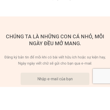
CHÚNG TA LÀ NHỮNG CON CÁ NHỎ, MỖI
NGÀY ĐỀU MỞ MANG.
Đăng ký bản tin để mỗi khi có bài viết hữu ích hoặc sự kiện hay,
Ngày ngày viết chữ sẽ gửi cho bạn qua e-mail.