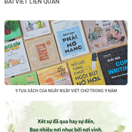
BÀI VIẾT LIÊN QUAN
9 TỰA SÁCH CỦA NGÀY NGÀY VIẾT CHỮ TRONG 9 NĂM