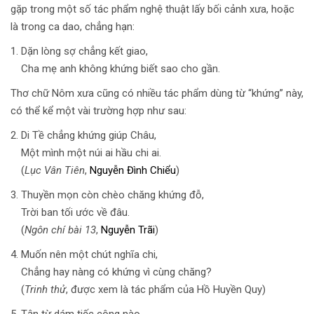
gặp trong một số tác phẩm nghệ thuật lấy bối cảnh xưa, hoặc
là trong ca dao, chẳng hạn:
Dặn lòng sợ chẳng kết giao,
Cha mẹ anh không khứng biết sao cho gần.
Thơ chữ Nôm xưa cũng có nhiều tác phẩm dùng từ “khứng” này,
có thể kể một vài trường hợp như sau:
Di Tề chẳng khứng giúp Châu,
Một mình một núi ai hầu chi ai.
(
Lục Vân Tiên
,
Nguyễn Đình Chiểu
)
Thuyền mọn còn chèo chăng khứng đỗ,
Trời ban tối ước về đâu.
(
Ngôn chí bài 13
,
Nguyễn Trãi
)
Muốn nên một chút nghĩa chi,
Chẳng hay nàng có khứng vì cùng chăng?
(
Trinh thử
, được xem là tác phẩm của Hồ Huyền Quy)