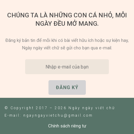
CHÚNG TA LÀ NHỮNG CON CÁ NHỎ, MỖI
NGÀY ĐỀU MỞ MANG.
Đăng ký bản tin để mỗi khi có bài viết hữu ích hoặc sự kiện hay,
Ngày ngày viết chữ sẽ gửi cho bạn qua e-mail.
© Copyright 2017 – 2026 Ngày ngày viết chữ
E-mail: ngayngayvietchu@gmail.com
Chính sách riêng tư