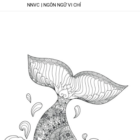
NNVC | NGÔN NGỮ VI CHỈ