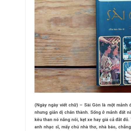
(Ngày ngày viết chữ) – Sài Gòn là một mảnh đ
nhưng giản dị chân thành. Sống ở mảnh đất này
kêu than nó nắng nôi, kẹt xe hay giá cả đắt đỏ.
anh nhạc sĩ, mấy chú nhà thơ, nhà báo, chẳng