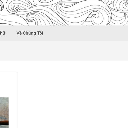
Chữ
Về Chúng Tôi