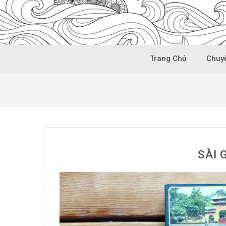
Trang Chủ
Chuyệ
SÀI 