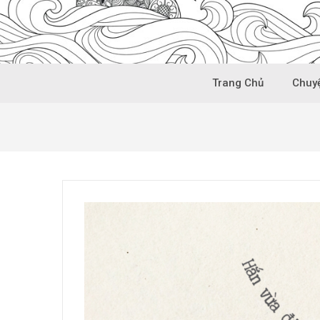
Trang Chủ
Chuyệ