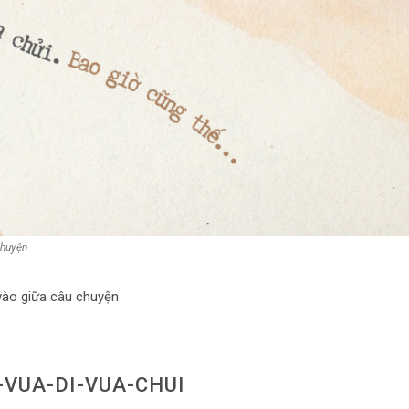
chuyện
vào giữa câu chuyện
VUA-DI-VUA-CHUI