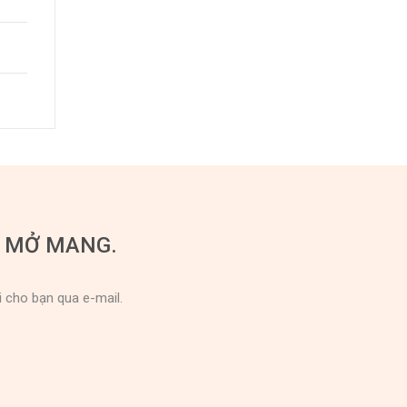
U MỞ MANG.
i cho bạn qua e-mail.