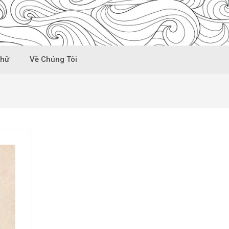
Chữ
Về Chúng Tôi