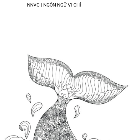
NNVC | NGÔN NGỮ VI CHỈ