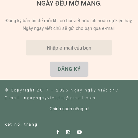
NGÀY ĐỀU MỞ MANG.
Đăng ký bản tin để mỗi khi có bài viết hữu ích hoặc sự kiện hay,
Ngày ngày viết chữ sẽ gửi cho bạn qua e-mail.
© Copyright 2017 – 2026 Ngày ngày viết chữ
E-mail: ngayngayvietchu@gmail.com
Chính sách riêng tư
Kết nối trang