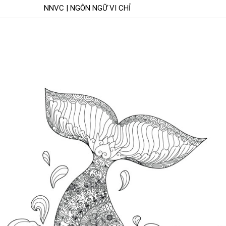
NNVC | NGÔN NGỮ VI CHỈ