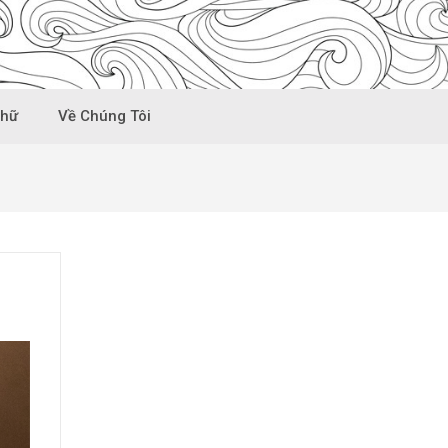
Chữ
Về Chúng Tôi