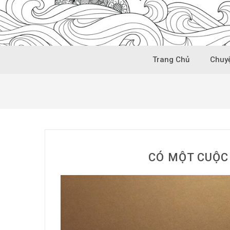
Trang Chủ
Chuyệ
CÓ MỘT CUỘC