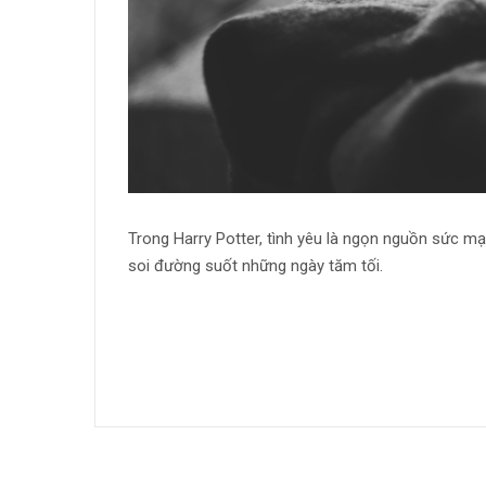
Trong Harry Potter, tình yêu là ngọn nguồn sức mạ
soi đường suốt những ngày tăm tối.