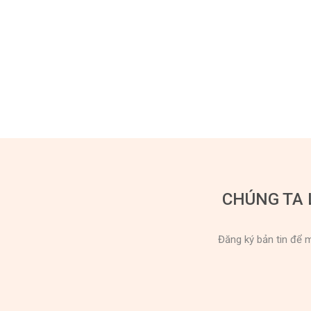
CHÚNG TA 
Đăng ký bản tin để m