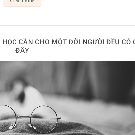
XEM THÊM
I HỌC CẦN CHO MỘT ĐỜI NGƯỜI ĐỀU CÓ 
ĐÂY