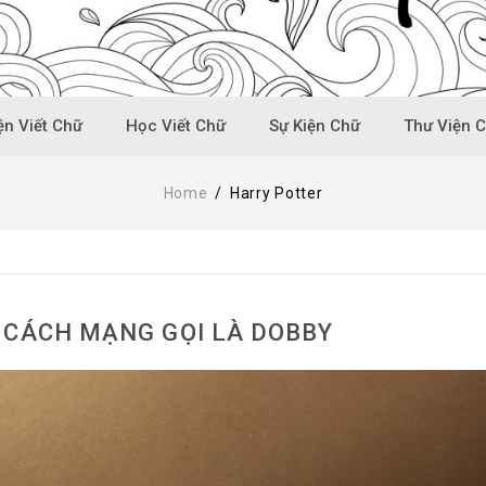
n Viết Chữ
Học Viết Chữ
Sự Kiện Chữ
Thư Viện 
Home
/
Harry Potter
 CÁCH MẠNG GỌI LÀ DOBBY