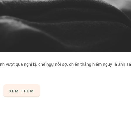
nh vượt qua nghi kị, chế ngự nỗi sợ, chiến thắng hiểm nguy, là ánh s
XEM THÊM