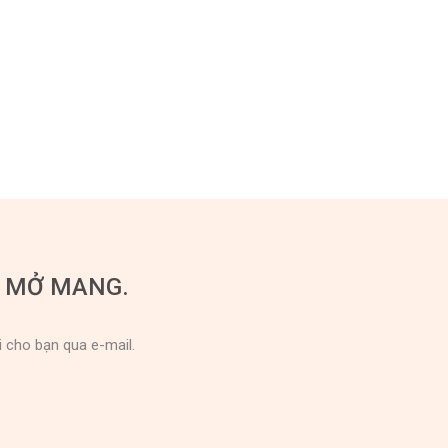
U MỞ MANG.
i cho bạn qua e-mail.