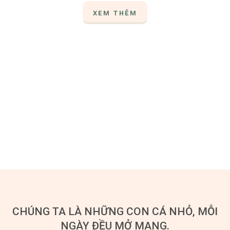
XEM THÊM
CHÚNG TA LÀ NHỮNG CON CÁ NHỎ, MỖI
NGÀY ĐỀU MỞ MANG.