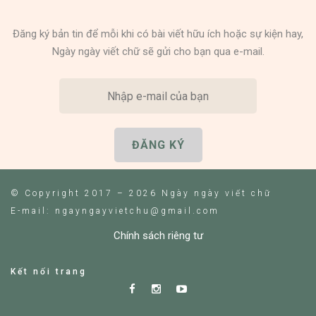
Đăng ký bản tin để mỗi khi có bài viết hữu ích hoặc sự kiện hay,
Ngày ngày viết chữ sẽ gửi cho bạn qua e-mail.
© Copyright 2017 – 2026 Ngày ngày viết chữ
E-mail: ngayngayvietchu@gmail.com
Chính sách riêng tư
Kết nối trang