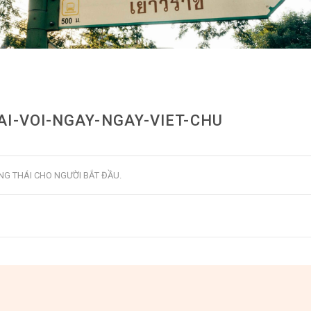
AI-VOI-NGAY-NGAY-VIET-CHU
ẾNG THÁI CHO NGƯỜI BẮT ĐẦU
.