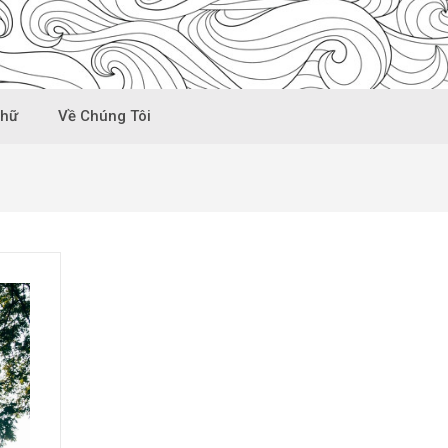
Chữ
Về Chúng Tôi