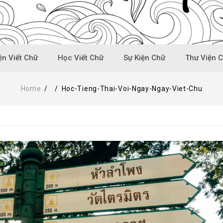
n Viết Chữ
Học Viết Chữ
Sự Kiện Chữ
Thư Viện 
Home
/
/
Hoc-Tieng-Thai-Voi-Ngay-Ngay-Viet-Chu