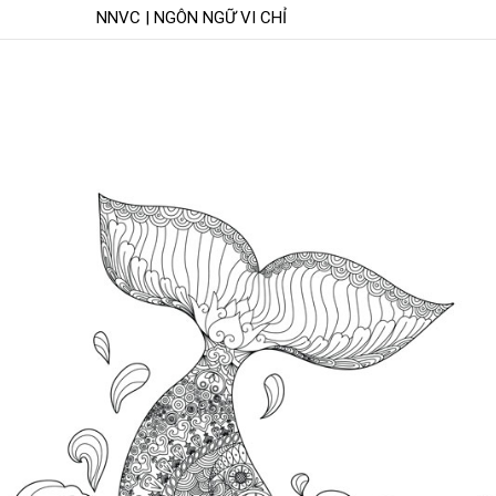
NNVC | NGÔN NGỮ VI CHỈ