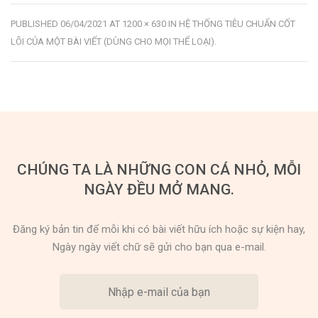
PUBLISHED
06/04/2021
AT
1200 × 630
IN
HỆ THỐNG TIÊU CHUẨN CỐT
LÕI CỦA MỘT BÀI VIẾT (DÙNG CHO MỌI THỂ LOẠI)
.
CHÚNG TA LÀ NHỮNG CON CÁ NHỎ, MỖI
NGÀY ĐỀU MỞ MANG.
Đăng ký bản tin để mỗi khi có bài viết hữu ích hoặc sự kiện hay,
Ngày ngày viết chữ sẽ gửi cho bạn qua e-mail.