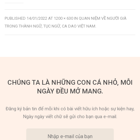
PUBLISHED
14/01/2022
AT
1200 × 630
IN
QUAN NIỆM VỀ NGƯỜI GIÀ
TRONG THÀNH NGỮ, TỤC NGỮ, CA DAO VIỆT NAM
.
CHÚNG TA LÀ NHỮNG CON CÁ NHỎ, MỖI
NGÀY ĐỀU MỞ MANG.
Đăng ký bản tin để mỗi khi có bài viết hữu ích hoặc sự kiện hay,
Ngày ngày viết chữ sẽ gửi cho bạn qua e-mail.