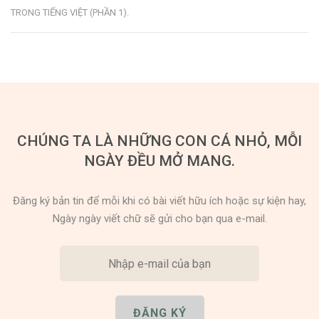
TRONG TIẾNG VIỆT (PHẦN 1)
.
CHÚNG TA LÀ NHỮNG CON CÁ NHỎ, MỖI
NGÀY ĐỀU MỞ MANG.
Đăng ký bản tin để mỗi khi có bài viết hữu ích hoặc sự kiện hay,
Ngày ngày viết chữ sẽ gửi cho bạn qua e-mail.