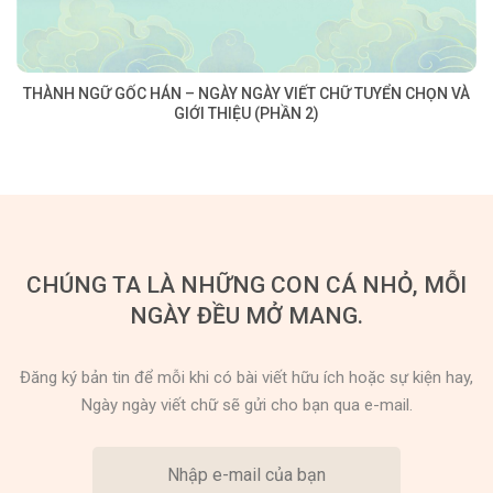
THÀNH NGỮ GỐC HÁN – NGÀY NGÀY VIẾT CHỮ TUYỂN CHỌN VÀ
GIỚI THIỆU (PHẦN 2)
CHÚNG TA LÀ NHỮNG CON CÁ NHỎ, MỖI
NGÀY ĐỀU MỞ MANG.
Đăng ký bản tin để mỗi khi có bài viết hữu ích hoặc sự kiện hay,
Ngày ngày viết chữ sẽ gửi cho bạn qua e-mail.