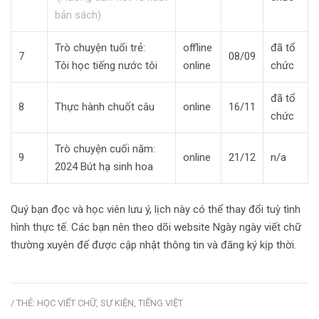
bản sách)
Trò chuyện tuổi trẻ:
offline
đã tổ
7
08/09
Tôi học tiếng nước tôi
online
chức
đã tổ
8
Thực hành chuốt câu
online
16/11
chức
Trò chuyện cuối năm:
9
online
21/12
n/a
2024 Bút hạ sinh hoa
Quý bạn đọc và học viên lưu ý, lịch này có thể thay đổi tuỳ tình
hình thực tế. Các bạn nên theo dõi website Ngày ngày viết chữ
thường xuyên để được cập nhật thông tin và đăng ký kịp thời.
/ THẺ:
HỌC VIẾT CHỮ
,
SỰ KIỆN
,
TIẾNG VIỆT