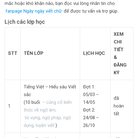
mắc hoặc khó khăn nào, bạn đọc vui lòng nhắn tin cho
fanpage Ngày ngày viết chữ
để được tư vấn và trợ giúp.
Lịch các lớp học
XEM
CHI
TIẾT
STT
TÊN LỚP
LỊCH HỌC
&
ĐĂNG
KÝ
Tiếng Việt – Hiểu sâu Viết
Đợt 1:
sắc
05/03 –
đã
(10 buổi
– củng cố kiến
14/05
1
hoàn
thức về ngữ âm,
Đợt 2:
tất
từ vựng, ngữ pháp, ngữ
24/08 –
dụng, luyện viết
)
26/10