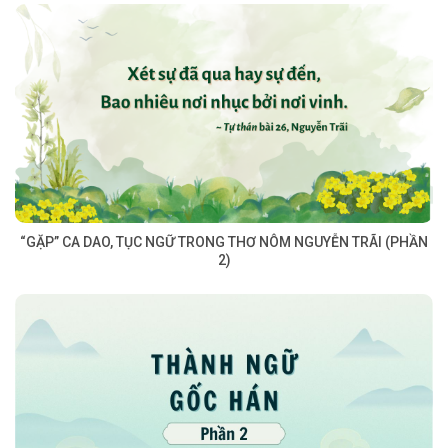
“GẶP” CA DAO, TỤC NGỮ TRONG THƠ NÔM NGUYỄN TRÃI (PHẦN
2)