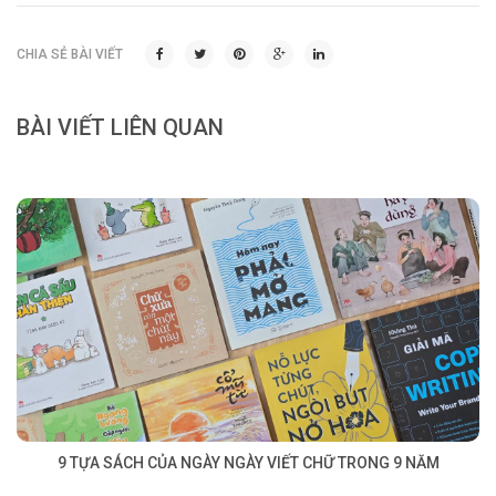
CHIA SẺ BÀI VIẾT
BÀI VIẾT LIÊN QUAN
9 TỰA SÁCH CỦA NGÀY NGÀY VIẾT CHỮ TRONG 9 NĂM