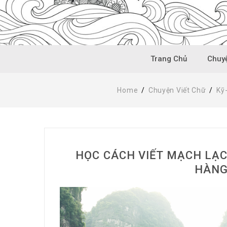
Trang Chủ
Chuyệ
Home
/
Chuyện Viết Chữ
/
Kỹ
HỌC CÁCH VIẾT MẠCH LẠC
HÀNG