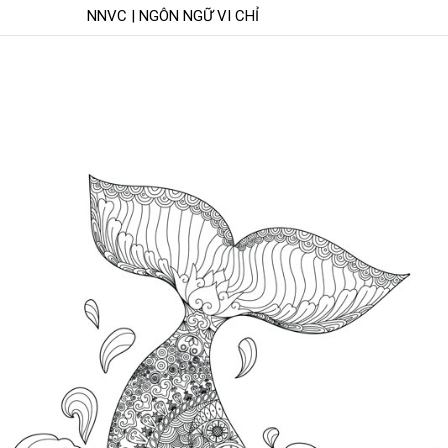
NNVC | NGÔN NGỮ VI CHỈ