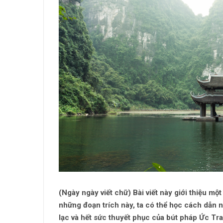
(Ngày ngày viết chữ) Bài viết này giới thiệu m
những đoạn trích này, ta có thể học cách dẫn n
lạc và hết sức thuyết phục của bút pháp Ức Tra