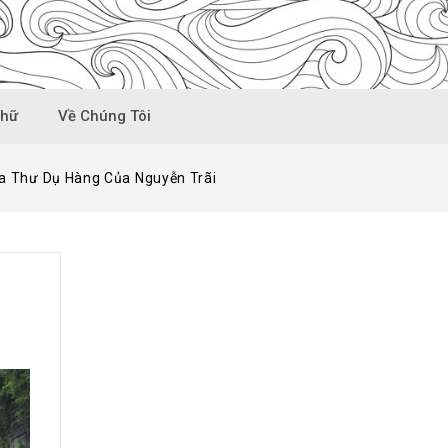
Chữ
Về Chúng Tôi
ua Thư Dụ Hàng Của Nguyễn Trãi