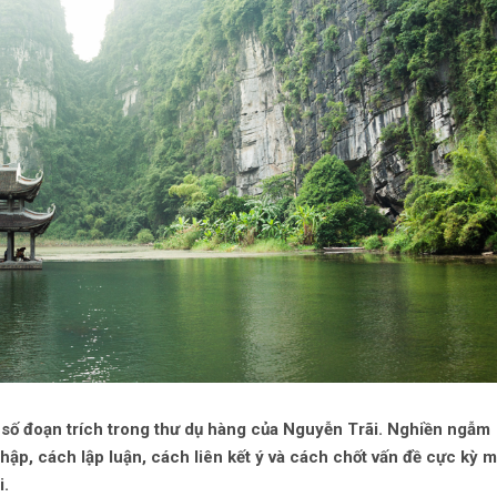
ột số đoạn trích trong thư dụ hàng của Nguyễn Trãi. Nghiền ngẫm
hập, cách lập luận, cách liên kết ý và cách chốt vấn đề cực kỳ 
i.