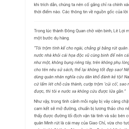
khi trích dẫn, chúng ta nên cố gắng chỉ ra chính 
thời điểm nào. Các thông tin về nguồn gốc của lời 
Trong lúc thành Đông Quan chờ viện binh, Lê Lợi 
một bước dụ hàng.
“Tôi trộm tính kế cho ngài, chẳng gì bằng rút quân
nước nhà khỏi cái họa độc vũ cùng binh để nên cái 
như một, không bụng riêng tây, trên không phụ lòng
cho tên nêu sử sách, thế lại không tốt đẹp sao! Nế
dùng quân nhân nghĩa cứu dân khổ đánh kẻ tội! Na
cứ lấm lét chỗ cửa thành, cướp trộm ‘củi cỏ’, sao
được, thì tôi e nước xa không cứu được lửa gần.”
Như vậy, trong tình cảnh mỗi ngày bị vây càng ch
cam kết sẽ mở đường, chuẩn bị lương thảo cho nếu
thấy được đường lối địch vận tài tình và sắc bén 
quân Minh rút là cái may của Giao Chỉ, vừa cho 