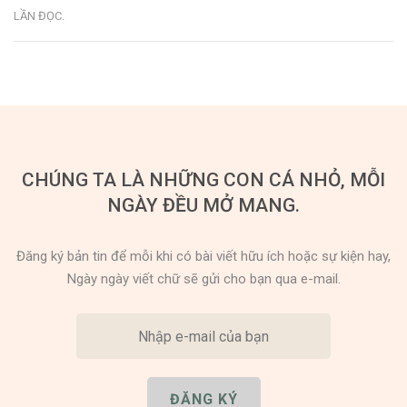
LẦN ĐỌC
.
CHÚNG TA LÀ NHỮNG CON CÁ NHỎ, MỖI
NGÀY ĐỀU MỞ MANG.
Đăng ký bản tin để mỗi khi có bài viết hữu ích hoặc sự kiện hay,
Ngày ngày viết chữ sẽ gửi cho bạn qua e-mail.