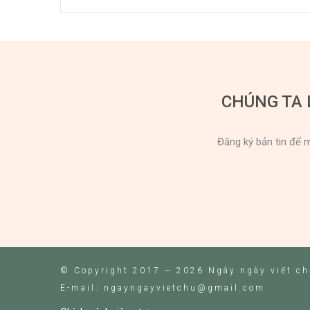
CHÚNG TA 
Đăng ký bản tin để m
© Copyright 2017 – 2026 Ngày ngày viết c
E-mail: ngayngayvietchu@gmail.com