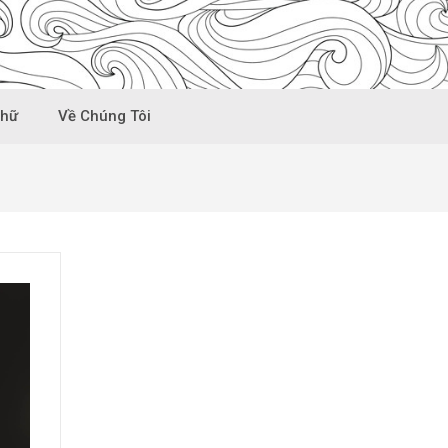
Chữ
Về Chúng Tôi