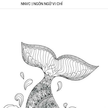
NNVC | NGÔN NGỮ VI CHỈ