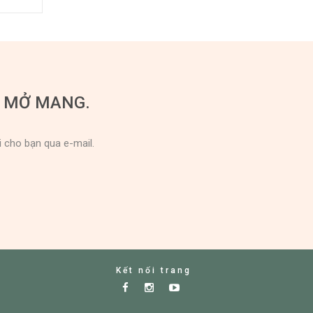
U MỞ MANG.
i cho bạn qua e-mail.
Kết nối trang