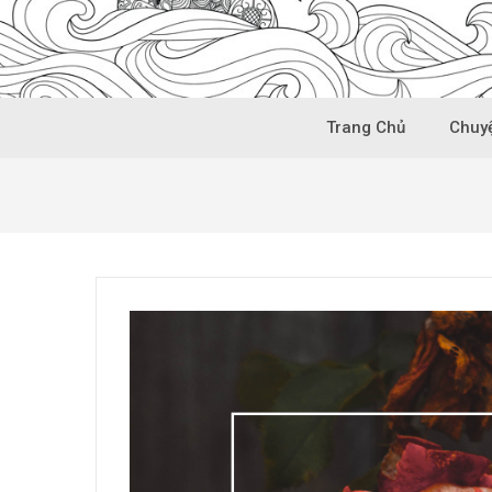
Trang Chủ
Chuyệ