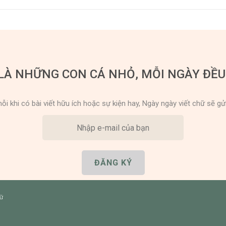
LÀ NHỮNG CON CÁ NHỎ, MỖI NGÀY ĐỀ
ỗi khi có bài viết hữu ích hoặc sự kiện hay, Ngày ngày viết chữ sẽ gử
hữ