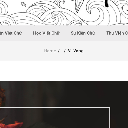
n Viết Chữ
Học Viết Chữ
Sự Kiện Chữ
Thư Viện 
Home
/
/
Vi-Vong