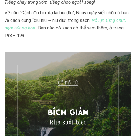
Tiếng chày trong xóm, tiếng chèo ngoài sông!
Về câu “Cảnh đìu hiu, dạ lại hiu đìu”, Ngày ngày viết chữ có bàn
về cách dùng “đìu hiu ~ hiu đìu” trong sách
Nỗ lực từng chút,
ngòi bút nở hoa
. Bạn nào có sách có thể xem thêm, ở trang
198 – 199.