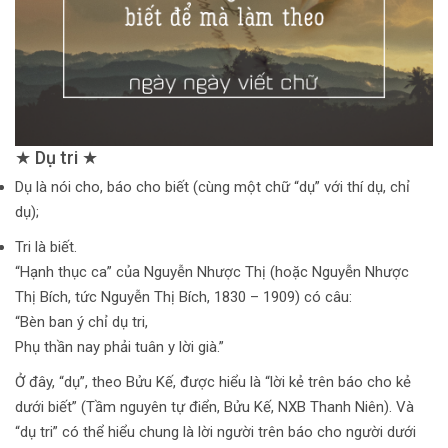
★ Dụ tri ★
Dụ là nói cho, báo cho biết (cùng một chữ “dụ” với thí dụ, chỉ
dụ);
Tri là biết.
“Hạnh thục ca” của Nguyễn Nhược Thị (hoặc Nguyễn Nhược
Thị Bích, tức Nguyễn Thị Bích, 1830 – 1909) có câu:
“Bèn ban ý chỉ dụ tri,
Phụ thần nay phải tuân y lời già.”
Ở đây, “dụ”, theo Bửu Kế, được hiểu là “lời kẻ trên báo cho kẻ
dưới biết” (Tầm nguyên tự điển, Bửu Kế, NXB Thanh Niên). Và
“dụ tri” có thể hiểu chung là lời người trên báo cho người dưới