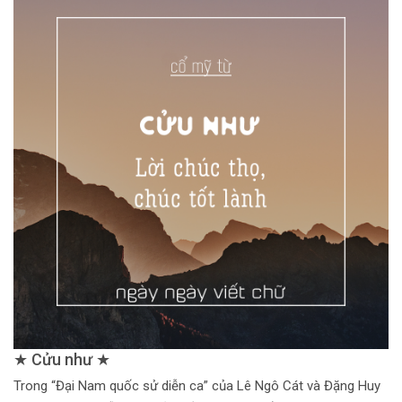
★ Cửu như ★
Trong “Đại Nam quốc sử diễn ca” của Lê Ngô Cát và Đặng Huy