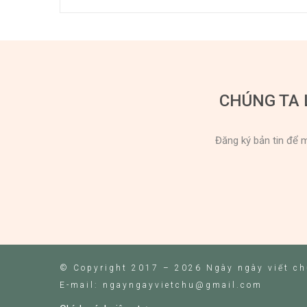
CHÚNG TA 
Đăng ký bản tin để m
© Copyright 2017 – 2026 Ngày ngày viết c
E-mail: ngayngayvietchu@gmail.com