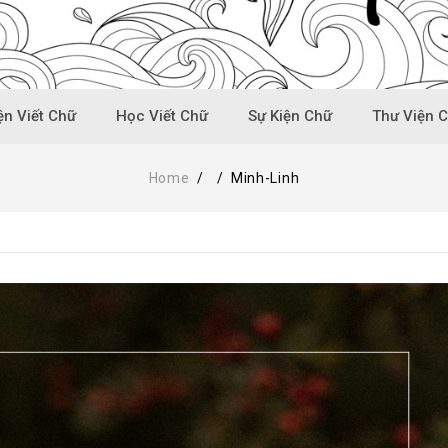
n Viết Chữ
Học Viết Chữ
Sự Kiện Chữ
Thư Viện 
Home
/
/
Minh-Linh