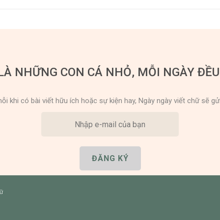
LÀ NHỮNG CON CÁ NHỎ, MỖI NGÀY ĐỀ
ỗi khi có bài viết hữu ích hoặc sự kiện hay, Ngày ngày viết chữ sẽ gử
hữ