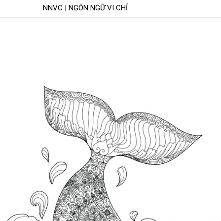
NNVC | NGÔN NGỮ VI CHỈ