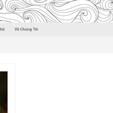
Chữ
Về Chúng Tôi