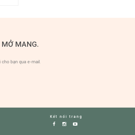
U MỞ MANG.
i cho bạn qua e-mail.
Kết nối trang