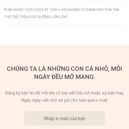
PUBLISHED
15/01/2022
AT
1200 × 630
IN
BẠN CÓ ĐÁNH RƠI TRÁI TIM
THƠ TRẺ TRÊN DỌC ĐƯỜNG LỚN LÊN?
.
CHÚNG TA LÀ NHỮNG CON CÁ NHỎ, MỖI
NGÀY ĐỀU MỞ MANG.
Đăng ký bản tin để mỗi khi có bài viết hữu ích hoặc sự kiện hay,
Ngày ngày viết chữ sẽ gửi cho bạn qua e-mail.