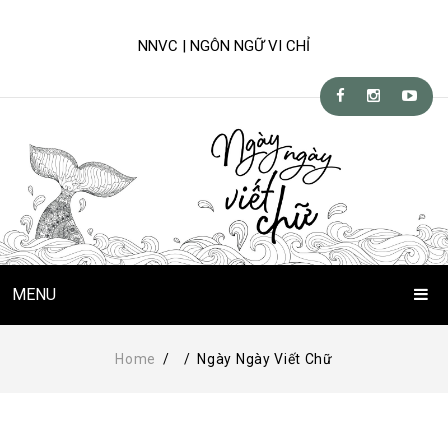
NNVC | NGÔN NGỮ VI CHỈ
MENU
Trang Chủ
Home
/
/
Ngày Ngày Viết Chữ
Chuyện Viết Chữ
Kỹ-nghệ viết