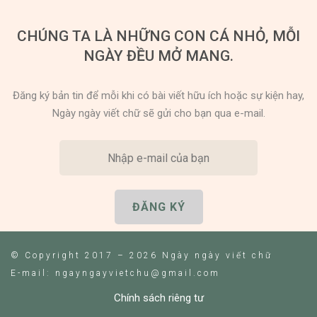
CHÚNG TA LÀ NHỮNG CON CÁ NHỎ, MỖI
NGÀY ĐỀU MỞ MANG.
Đăng ký bản tin để mỗi khi có bài viết hữu ích hoặc sự kiện hay,
Ngày ngày viết chữ sẽ gửi cho bạn qua e-mail.
© Copyright 2017 – 2026 Ngày ngày viết chữ
E-mail: ngayngayvietchu@gmail.com
Chính sách riêng tư