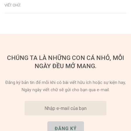
VIẾT CHỮ
.
CHÚNG TA LÀ NHỮNG CON CÁ NHỎ, MỖI
NGÀY ĐỀU MỞ MANG.
Đăng ký bản tin để mỗi khi có bài viết hữu ích hoặc sự kiện hay,
Ngày ngày viết chữ sẽ gửi cho bạn qua e-mail.