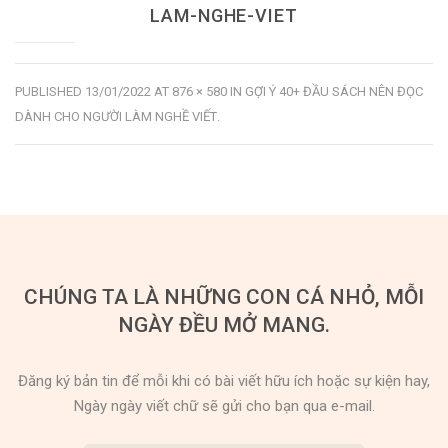
LAM-NGHE-VIET
PUBLISHED
13/01/2022
AT
876 × 580
IN
GỢI Ý 40+ ĐẦU SÁCH NÊN ĐỌC
DÀNH CHO NGƯỜI LÀM NGHỀ VIẾT
.
CHÚNG TA LÀ NHỮNG CON CÁ NHỎ, MỖI
NGÀY ĐỀU MỞ MANG.
Đăng ký bản tin để mỗi khi có bài viết hữu ích hoặc sự kiện hay,
Ngày ngày viết chữ sẽ gửi cho bạn qua e-mail.