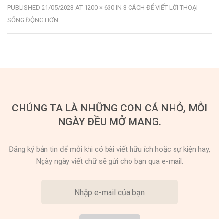
PUBLISHED
21/05/2023
AT
1200 × 630
IN
3 CÁCH ĐỂ VIẾT LỜI THOẠI
SỐNG ĐỘNG HƠN
.
CHÚNG TA LÀ NHỮNG CON CÁ NHỎ, MỖI
NGÀY ĐỀU MỞ MANG.
Đăng ký bản tin để mỗi khi có bài viết hữu ích hoặc sự kiện hay,
Ngày ngày viết chữ sẽ gửi cho bạn qua e-mail.